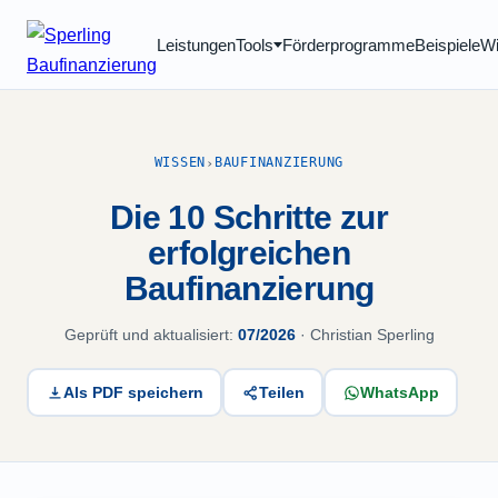
Leistungen
Tools
Förderprogramme
Beispiele
W
WISSEN
BAUFINANZIERUNG
›
Die 10 Schritte zur
erfolgreichen
Baufinanzierung
Geprüft und aktualisiert:
07/2026
· Christian Sperling
Als PDF speichern
WhatsApp
Teilen