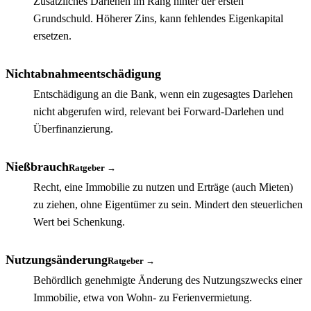
Zusätzliches Darlehen im Rang hinter der ersten
Grundschuld. Höherer Zins, kann fehlendes Eigenkapital
ersetzen.
Nichtabnahmeentschädigung
Entschädigung an die Bank, wenn ein zugesagtes Darlehen
nicht abgerufen wird, relevant bei Forward-Darlehen und
Überfinanzierung.
Nießbrauch
Ratgeber →
Recht, eine Immobilie zu nutzen und Erträge (auch Mieten)
zu ziehen, ohne Eigentümer zu sein. Mindert den steuerlichen
Wert bei Schenkung.
Nutzungsänderung
Ratgeber →
Behördlich genehmigte Änderung des Nutzungszwecks einer
Immobilie, etwa von Wohn- zu Ferienvermietung.