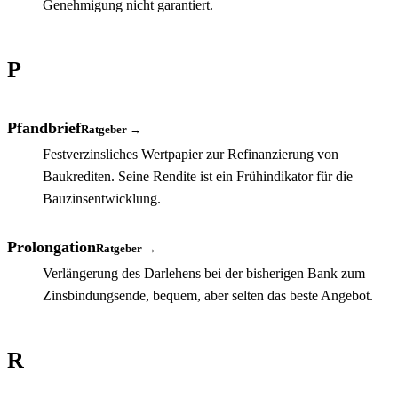
Genehmigung nicht garantiert.
P
Pfandbrief
Ratgeber →
Festverzinsliches Wertpapier zur Refinanzierung von
Baukrediten. Seine Rendite ist ein Frühindikator für die
Bauzinsentwicklung.
Prolongation
Ratgeber →
Verlängerung des Darlehens bei der bisherigen Bank zum
Zinsbindungsende, bequem, aber selten das beste Angebot.
R