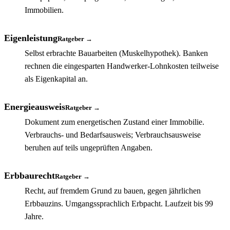
Immobilien.
Eigenleistung
Ratgeber →
Selbst erbrachte Bauarbeiten (Muskelhypothek). Banken
rechnen die eingesparten Handwerker-Lohnkosten teilweise
als Eigenkapital an.
Energieausweis
Ratgeber →
Dokument zum energetischen Zustand einer Immobilie.
Verbrauchs- und Bedarfsausweis; Verbrauchsausweise
beruhen auf teils ungeprüften Angaben.
Erbbaurecht
Ratgeber →
Recht, auf fremdem Grund zu bauen, gegen jährlichen
Erbbauzins. Umgangssprachlich Erbpacht. Laufzeit bis 99
Jahre.