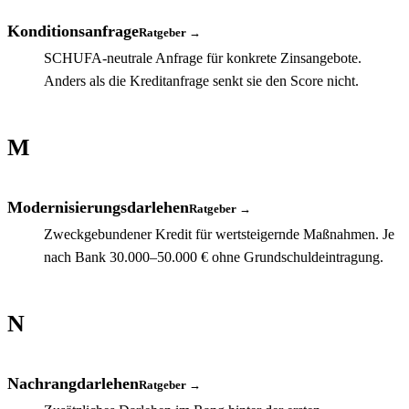
Konditionsanfrage
Ratgeber →
SCHUFA-neutrale Anfrage für konkrete Zinsangebote.
Anders als die Kreditanfrage senkt sie den Score nicht.
M
Modernisierungsdarlehen
Ratgeber →
Zweckgebundener Kredit für wertsteigernde Maßnahmen. Je
nach Bank 30.000–50.000 € ohne Grundschuldeintragung.
N
Nachrangdarlehen
Ratgeber →