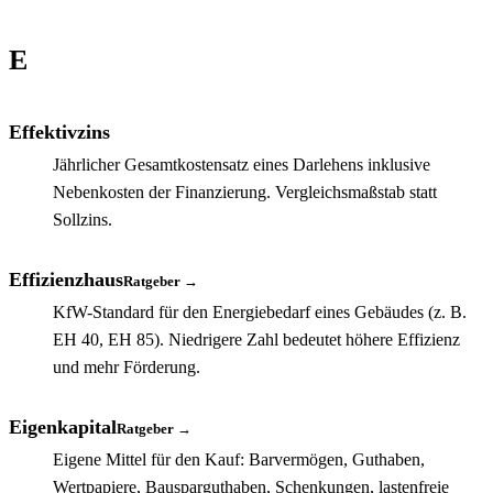
E
Effektivzins
Jährlicher Gesamtkostensatz eines Darlehens inklusive
Nebenkosten der Finanzierung. Vergleichsmaßstab statt
Sollzins.
Effizienzhaus
Ratgeber →
KfW-Standard für den Energiebedarf eines Gebäudes (z. B.
EH 40, EH 85). Niedrigere Zahl bedeutet höhere Effizienz
und mehr Förderung.
Eigenkapital
Ratgeber →
Eigene Mittel für den Kauf: Barvermögen, Guthaben,
Wertpapiere, Bausparguthaben, Schenkungen, lastenfreie