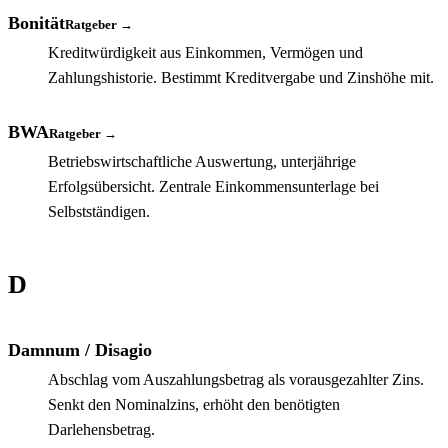
Bonität
Ratgeber →
Kreditwürdigkeit aus Einkommen, Vermögen und
Zahlungshistorie. Bestimmt Kreditvergabe und Zinshöhe mit.
BWA
Ratgeber →
Betriebswirtschaftliche Auswertung, unterjährige
Erfolgsübersicht. Zentrale Einkommensunterlage bei
Selbstständigen.
D
Damnum / Disagio
Abschlag vom Auszahlungsbetrag als vorausgezahlter Zins.
Senkt den Nominalzins, erhöht den benötigten
Darlehensbetrag.