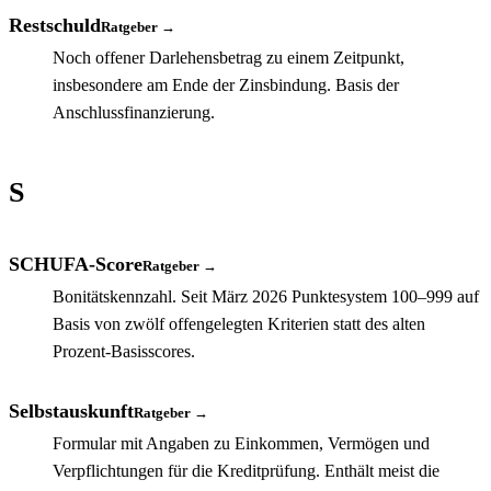
Restschuld
Ratgeber →
Noch offener Darlehensbetrag zu einem Zeitpunkt,
insbesondere am Ende der Zinsbindung. Basis der
Anschlussfinanzierung.
S
SCHUFA-Score
Ratgeber →
Bonitätskennzahl. Seit März 2026 Punktesystem 100–999 auf
Basis von zwölf offengelegten Kriterien statt des alten
Prozent-Basisscores.
Selbstauskunft
Ratgeber →
Formular mit Angaben zu Einkommen, Vermögen und
Verpflichtungen für die Kreditprüfung. Enthält meist die