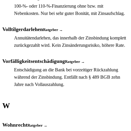
100-%- oder 110-%-Finanzierung ohne bzw. mit
Nebenkosten. Nur bei sehr guter Bonität, mit Zinsaufschlag.
Volltilgerdarlehen
Ratgeber →
Annuitätendarlehen, das innerhalb der Zinsbindung komplett
zurückgezahlt wird. Kein Zinsänderungsrisiko, höhere Rate.
Vorfälligkeitsentschädigung
Ratgeber →
Entschädigung an die Bank bei vorzeitiger Rückzahlung
während der Zinsbindung. Entfällt nach § 489 BGB zehn
Jahre nach Vollauszahlung.
W
Wohnrecht
Ratgeber →