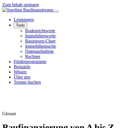
Zum Inhalt springen
Leistungen
Tools
Bodenrichtwerte
Immobilienwerte
Bauzinsen-Chart
Immobiliensuche
Datenaufnahme
Rechner
Förderprogramme
Beispiele
Wissen
Über uns
Termin buchen
Glossar
Baufinanzierung von A bis Z