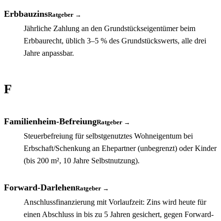
Erbbauzins
Ratgeber →
Jährliche Zahlung an den Grundstückseigentümer beim
Erbbaurecht, üblich 3–5 % des Grundstückswerts, alle drei
Jahre anpassbar.
F
Familienheim-Befreiung
Ratgeber →
Steuerbefreiung für selbstgenutztes Wohneigentum bei
Erbschaft/Schenkung an Ehepartner (unbegrenzt) oder Kinder
(bis 200 m², 10 Jahre Selbstnutzung).
Forward-Darlehen
Ratgeber →
Anschlussfinanzierung mit Vorlaufzeit: Zins wird heute für
einen Abschluss in bis zu 5 Jahren gesichert, gegen Forward-