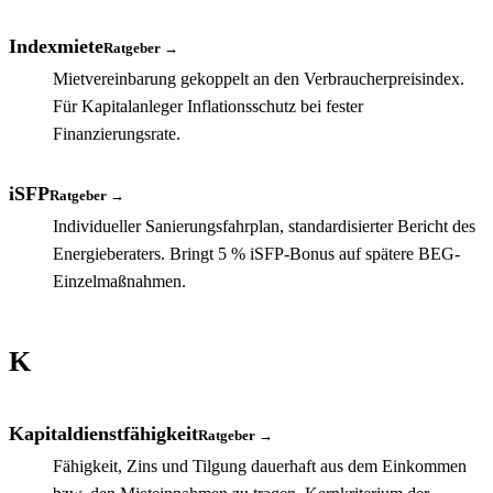
Indexmiete
Ratgeber →
Mietvereinbarung gekoppelt an den Verbraucherpreisindex.
Für Kapitalanleger Inflationsschutz bei fester
Finanzierungsrate.
iSFP
Ratgeber →
Individueller Sanierungsfahrplan, standardisierter Bericht des
Energieberaters. Bringt 5 % iSFP-Bonus auf spätere BEG-
Einzelmaßnahmen.
K
Kapitaldienstfähigkeit
Ratgeber →
Fähigkeit, Zins und Tilgung dauerhaft aus dem Einkommen