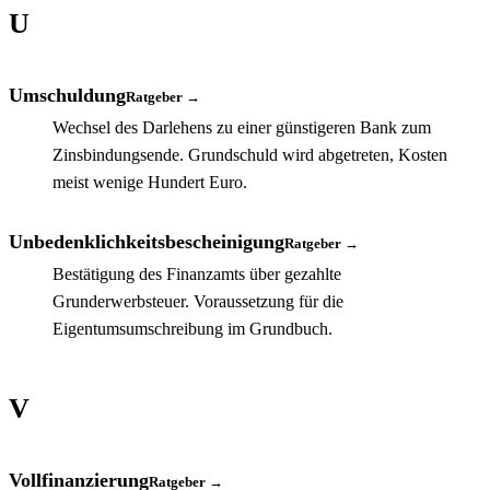
U
Umschuldung
Ratgeber →
Wechsel des Darlehens zu einer günstigeren Bank zum
Zinsbindungsende. Grundschuld wird abgetreten, Kosten
meist wenige Hundert Euro.
Unbedenklichkeitsbescheinigung
Ratgeber →
Bestätigung des Finanzamts über gezahlte
Grunderwerbsteuer. Voraussetzung für die
Eigentumsumschreibung im Grundbuch.
V
Vollfinanzierung
Ratgeber →