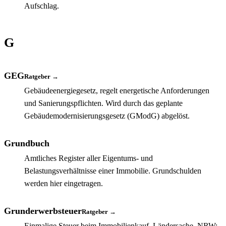
Aufschlag.
G
GEG
Ratgeber →
Gebäudeenergiegesetz, regelt energetische Anforderungen
und Sanierungspflichten. Wird durch das geplante
Gebäudemodernisierungsgesetz (GModG) abgelöst.
Grundbuch
Amtliches Register aller Eigentums- und
Belastungsverhältnisse einer Immobilie. Grundschulden
werden hier eingetragen.
Grunderwerbsteuer
Ratgeber →
Einmalige Steuer beim Immobilienkauf, Ländersache. NRW: