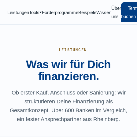
Über
Term
Leistungen
Tools
Förderprogramme
Beispiele
Wissen
uns
buchen
LEISTUNGEN
Was wir für Dich
finanzieren.
Ob erster Kauf, Anschluss oder Sanierung: Wir
strukturieren Deine Finanzierung als
Gesamtkonzept. Über 600 Banken im Vergleich,
ein fester Ansprechpartner aus Rheinberg.