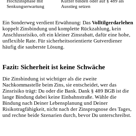
Hochzinsphase mit
Kürzer binden oder auf § 489 als
Senkungserwartung
Ausstieg setzen
Ein Sonderweg verdient Erwähnung: Das
Volltilgerdarlehen
koppelt Zinsbindung und komplette Rückzahlung, kein
Anschlussrisiko, oft ein kleiner Zinsrabatt, dafür eine hohe,
unflexible Rate. Für sicherheitsorientierte Gutverdiener
häufig die sauberste Lösung.
Fazit: Sicherheit ist keine Schwäche
Die Zinsbindung ist wichtiger als die zweite
Nachkommastelle beim Zins, sie entscheidet, wer das
Zinsrisiko trägt: Du oder die Bank. Dank § 489 BGB ist die
lange Bindung dabei keine Einbahnstraße. Wähle die
Bindung nach Deiner Lebensplanung und Deiner
Risikotragfähigkeit, nicht nach der Zinsprognose des Tages,
und rechne beide Szenarien durch, bevor Du unterschreibst.