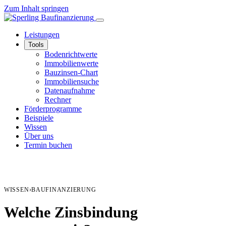
Zum Inhalt springen
Leistungen
Tools
Bodenrichtwerte
Immobilienwerte
Bauzinsen-Chart
Immobiliensuche
Datenaufnahme
Rechner
Förderprogramme
Beispiele
Wissen
Über uns
Termin buchen
WISSEN
›
BAUFINANZIERUNG
Welche Zinsbindung