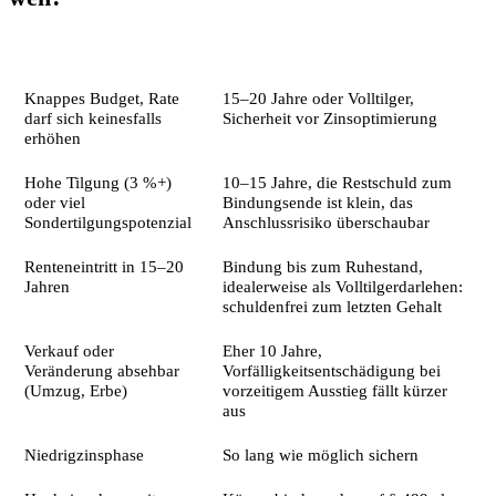
Situation
Empfehlung
Knappes Budget, Rate
15–20 Jahre oder Volltilger,
darf sich keinesfalls
Sicherheit vor Zinsoptimierung
erhöhen
Hohe Tilgung (3 %+)
10–15 Jahre, die Restschuld zum
oder viel
Bindungsende ist klein, das
Sondertilgungspotenzial
Anschlussrisiko überschaubar
Renteneintritt in 15–20
Bindung bis zum Ruhestand,
Jahren
idealerweise als Volltilgerdarlehen:
schuldenfrei zum letzten Gehalt
Verkauf oder
Eher 10 Jahre,
Veränderung absehbar
Vorfälligkeitsentschädigung bei
(Umzug, Erbe)
vorzeitigem Ausstieg fällt kürzer
aus
Niedrigzinsphase
So lang wie möglich sichern