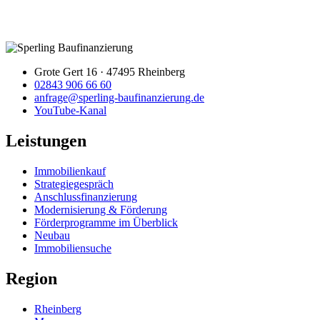
Grote Gert 16 · 47495 Rheinberg
02843 906 66 60
anfrage@sperling-baufinanzierung.de
YouTube-Kanal
Leistungen
Immobilienkauf
Strategiegespräch
Anschlussfinanzierung
Modernisierung & Förderung
Förderprogramme im Überblick
Neubau
Immobiliensuche
Region
Kundenbewertungen und Erfahrungen zu
Rheinberg
Christian Sperling