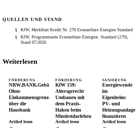
QUELLEN UND STAND
KfW, Merkblatt Kredit Nr. 270 Erneuerbare Energien Standard
KfW, Programmseite Erneuerbare Energien. Standard (270),
Stand 07/2026
Weiterlesen
FÖRDERUNG
FÖRDERUNG
SANIERUNG
NRW.BANK.Gebäudesanierung:
KfW 159:
Energiewende
Ohne
Altersgerecht
im
Einkommensgrenze
Umbauen mit
Eigenheim:
über die
dem Praxis-
PV- und
Hausbank
Haken beim
Heizungsanlage
Mindestdarlehen
finanzieren
Artikel lesen
Artikel lesen
Artikel lesen
→
→
→