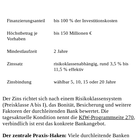
Merkmal
Ausprägung
Finanzierungsanteil
bis 100 % der Investitionskosten
Höchstbetrag je
bis 150 Millionen €
Vorhaben
Mindestlaufzeit
2 Jahre
Zinssatz
risikoklassenabhängig, rund 3,5 % bis
11,5 % effektiv
Zinsbindung
wählbar 5, 10, 15 oder 20 Jahre
Der Zins richtet sich nach einem Risikoklassensystem
(Preisklasse A bis I), das Bonität, Besicherung und weitere
Faktoren der durchleitenden Bank bewertet. Die
tagesaktuelle Kondition nennt die
KfW-Programmseite 270
,
verbindlich ist erst das konkrete Bankangebot.
Der zentrale Praxis-Haken:
Viele durchleitende Banken