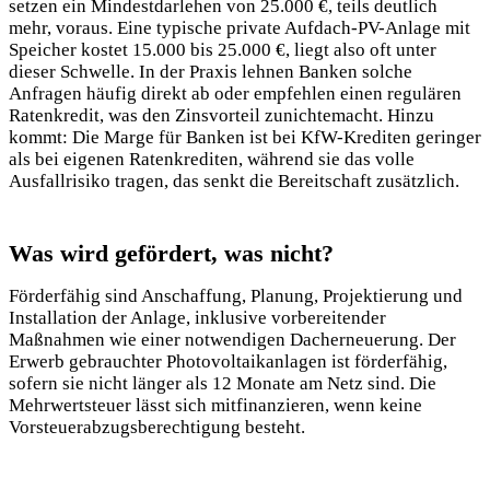
setzen ein Mindestdarlehen von 25.000 €, teils deutlich
mehr, voraus. Eine typische private Aufdach-PV-Anlage mit
Speicher kostet 15.000 bis 25.000 €, liegt also oft unter
dieser Schwelle. In der Praxis lehnen Banken solche
Anfragen häufig direkt ab oder empfehlen einen regulären
Ratenkredit, was den Zinsvorteil zunichtemacht. Hinzu
kommt: Die Marge für Banken ist bei KfW-Krediten geringer
als bei eigenen Ratenkrediten, während sie das volle
Ausfallrisiko tragen, das senkt die Bereitschaft zusätzlich.
Was wird gefördert, was nicht?
Förderfähig sind Anschaffung, Planung, Projektierung und
Installation der Anlage, inklusive vorbereitender
Maßnahmen wie einer notwendigen Dacherneuerung. Der
Erwerb gebrauchter Photovoltaikanlagen ist förderfähig,
sofern sie nicht länger als 12 Monate am Netz sind. Die
Mehrwertsteuer lässt sich mitfinanzieren, wenn keine
Vorsteuerabzugsberechtigung besteht.